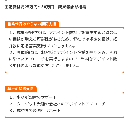
固定費は月25万円〜50万円＋成果報酬が相場
営業代行はやらない開拓支援
１、成果報酬型では、アポイント数だけを重視すると質の低
い商談が増える可能性があるため、弊社では規定を設け、紹
介数に走る営業支援はいたしません。
２、具体的には、お客様とアポイント企業を絞り込み、それ
に沿ったアプローチを実行しますので、単純なアポイント数
×単価のような進め方はいたしません。
弊社の開拓支援
１、事務所設置のサポート
２、ターゲット業種や会社へのアポイントアプローチ
３、成約までの同行サポート