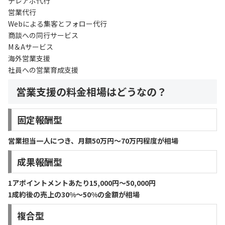
テレアポ代行
営業代行
Webによる集客とフォロー代行
商談への同行サービス
M＆Aサービス
海外営業支援
社員への営業育成支援
営業支援の
料金相場
はどうなの？
固定報酬型
営業担当一人につき、月額50万円〜70万円程度が相場
成果報酬型
1アポイントメントあたり15,000円〜50,000円
1成約後の売上の30%〜50%の金額が相場
複合型