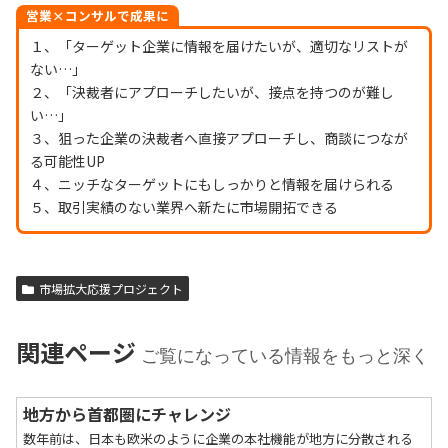
営業×コンサルで成果に
１、「ターゲット企業に情報を届けたいが、適切なリストが
ない…」
２、「決裁者にアプローチしたいが、接点を持つのが難し
い…」
３、狙った企業の決裁者へ直接アプローチし、商談につなが
る可能性UP
４、ニッチなターゲットにもしっかりと情報を届けられる
５、取引実績のない業界へ新たに市場開拓できる
市場拡大応援プロジェクト
関連ページ
ご覧になっている情報をもっと深く
地方から首都圏にチャレンジ
数年前は、日本も欧米のように企業の本社機能が地方に分散される