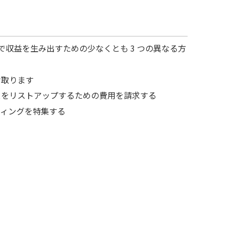
で収益を生み出すための少なくとも 3 つの異なる方
け取ります
スをリストアップするための費用を請求する
ティングを特集する