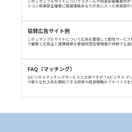
この↓サンプルサイトについてスクールや倶楽部募集案件の
ジコン倶楽部主催者に直接連絡あなたが気に入った倶楽部があれ
協賛広告サイト例
この↓サンプルサイトについて広告を整理して配信サービス
で顧客と広告主と連携簡単な管理同窓会管理者が何時でも追加修
FAQ（マッチング）
Qビジネスマッチングサービスとは何ですか？Aビジネス マ
や新たな仕入先を開拓できる研修や経営戦略のアドバイスを受け