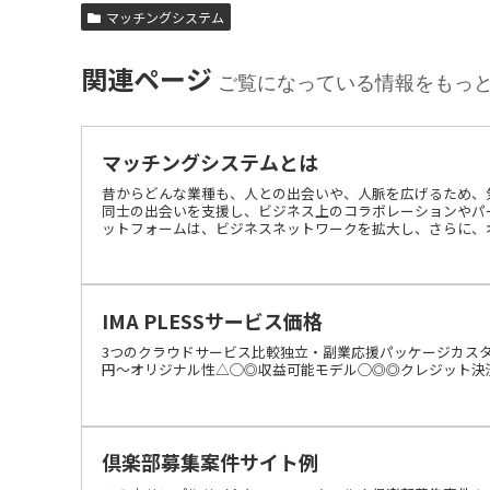
マッチングシステム
関連ページ
ご覧になっている情報をもっ
マッチングシステムとは
昔からどんな業種も、人との出会いや、人脈を広げるため、
同士の出会いを支援し、ビジネス上のコラボレーションやパ
ットフォームは、ビジネスネットワークを拡大し、さらに、
しています。
IMA PLESSサービス価格
3つのクラウドサービス比較独立・副業応援パッケージカス
円～オリジナル性△◯◎収益可能モデル◯◎◎クレジット決済機
倶楽部募集案件サイト例