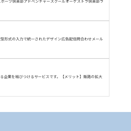
スポーツ倶楽部アドベンチャースクールオーケストラ倶楽部ラ
定型形式の入力で統一されたデザイン広告配信問合わせメール
する企業を結びつけるサービスです。【メリット】販路の拡大