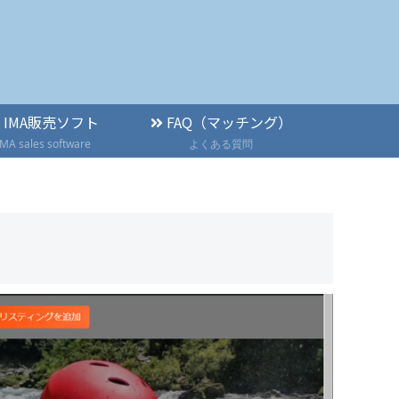
IMA販売ソフト
FAQ（マッチング）
IMA sales software
よくある質問