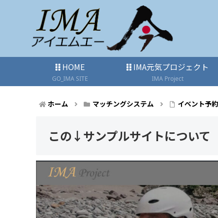
HOME
IMA元気プロジェクト
GO_IMA SITE
IMA Project
ホーム
マッチングシステム
イベント予
この↓サンプルサイトについて