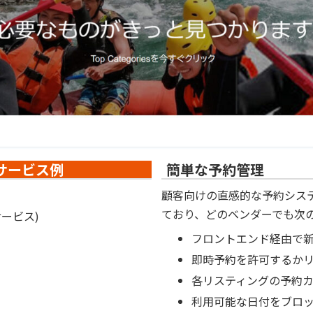
サービス例
簡単な予約管理
顧客向けの直感的な予約シス
ており、どのベンダーでも次
ービス)
フロントエンド経由で
即時予約を許可するか
各リスティングの予約
利用可能な日付をブロ